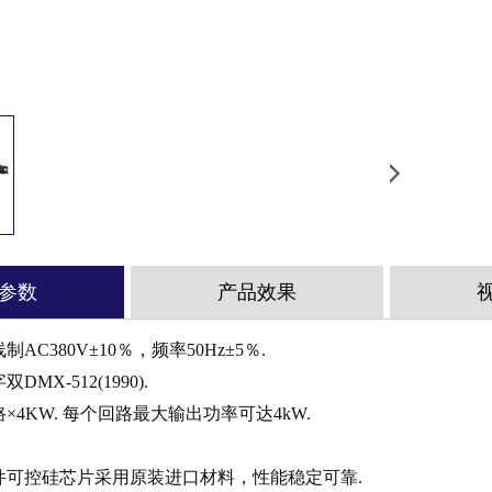
参数
产品效果
AC380V±10％，频率50Hz±5％.
MX-512(1990).
路×4KW. 每个回路最大输出功率可达4kW.
器件可控硅芯片采用原装进口材料，性能稳定可靠.