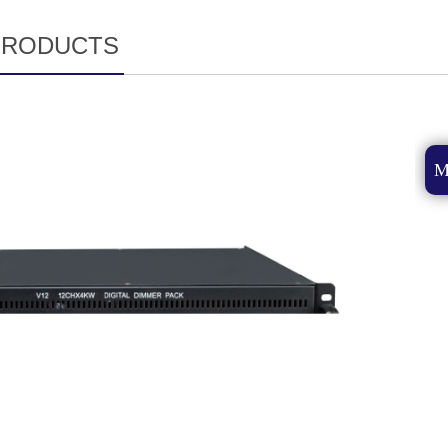
PRODUCTS
M