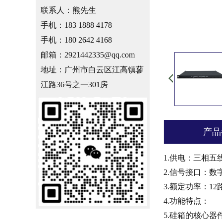
联系人：熊先生
手机：183 1888 4178
手机：180 2642 4168
邮箱：2921442335@qq.com
地址：广州市白云区江高镇蓼
江路36号之一301房
产品
1.供电：三相五线制
2.信号接口：数字双D
3.额定功率：12
4.功能特点：
5.硅箱的核心