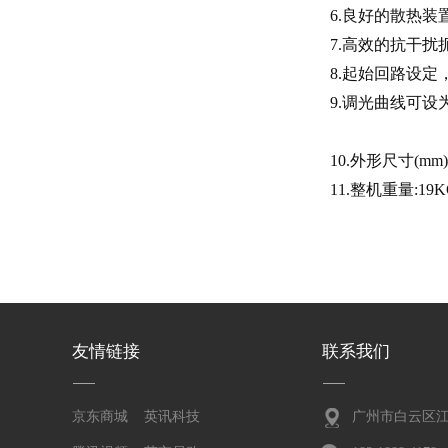
6.良好的散热
7.高效的抗干扰扼
8.起始回路设定
9.调光曲线可
10.外形尺寸(mm):
11.整机重量:19K
友情链接
联系我们
京东商城
英讯科技
广州市白云区江