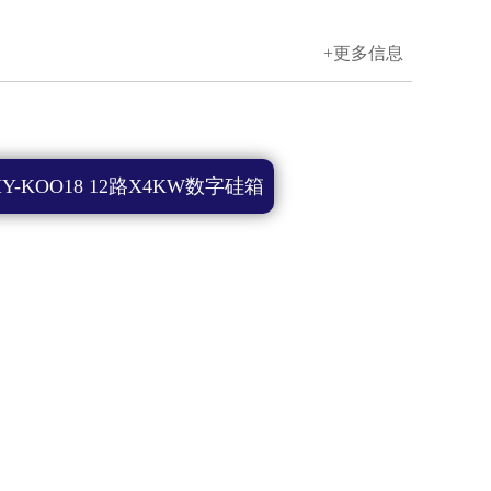
+更多信息
Y-KOO18 12路X4KW数字硅箱