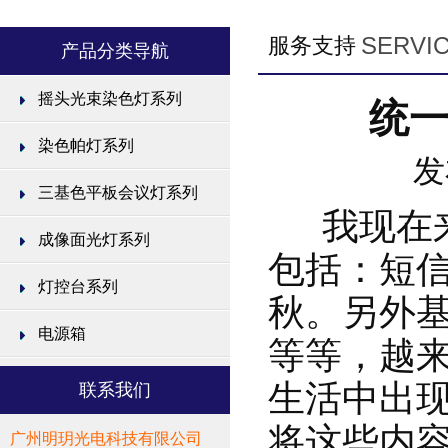
SERVI
服务支持
产品分类导航
摇头光束染色灯系列
统
染色帕灯系列
发
三基色平板会议灯系列
我现在来
成像面光灯系列
包括：短信
灯控台系列
秋。另外基
电源箱
等等，越
生活中出
联系我们
将这些内
广州明玥光电科技有限公司