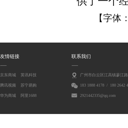
供了一个
【字体
友情链接
联系我们
京东商城
英讯科技
广州市白云区江高镇蓼江路3
腾讯视频
苏宁易购
183 1888 4178 / 180 2642 
华为商城
阿里1688
2921442335@qq.com