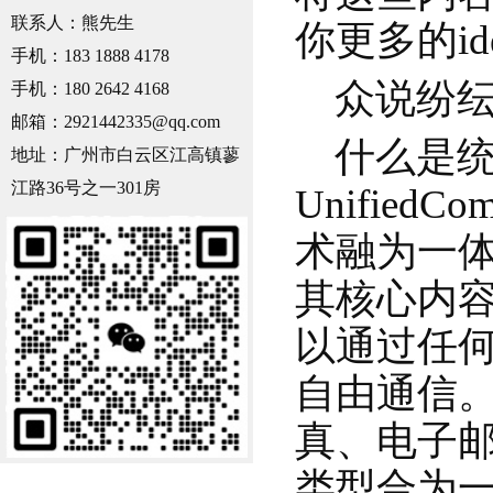
联系人：熊先生
你更多的id
手机：183 1888 4178
众说纷纭
手机：180 2642 4168
邮箱：2921442335@qq.com
什么是统一
地址：广州市白云区江高镇蓼
江路36号之一301房
Unified
术融为一
其核心内
以通过任
自由通信
真、电子
类型合为