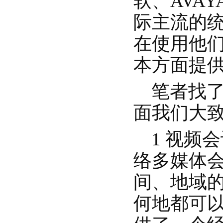
软、AVA
际主流的
在使用他
本方面提
笔者找了
面我们大
1 视频
络多媒体
间、地域
何地都可以